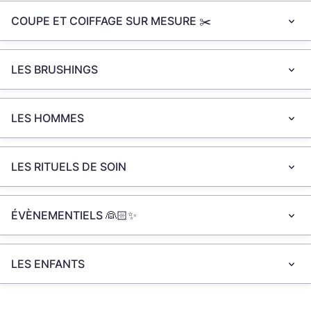
COUPE ET COIFFAGE SUR MESURE ✂️​
LES BRUSHINGS
LES HOMMES
LES RITUELS DE SOIN
ÉVÈNEMENTIELS 👰🏻​​✨
LES ENFANTS