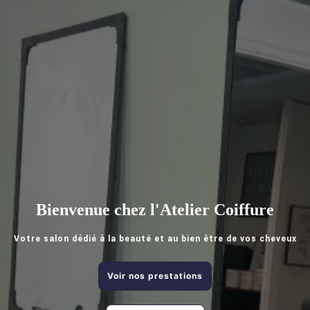
Bienvenue chez l'Atelier Coiffure
Votre salon dédié à la beauté et au bien être de vos cheveux
Voir nos prestations