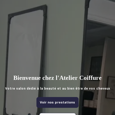
Bienvenue chez l'Atelier Coiffure
Votre salon dédié à la beauté et au bien être de vos cheveux
Voir nos prestations