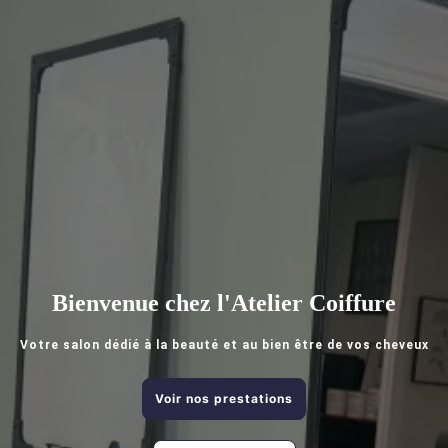
Bienvenue chez l'Atelier Coiffure
Votre salon dédié à la beauté et au bien être de vos cheveux
Voir nos prestations